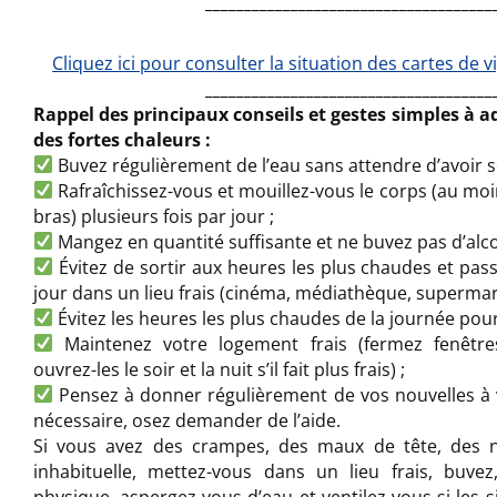
_____________________________________
Cliquez ici pour consulter la situation des cartes de 
_____________________________________
Rappel des principaux conseils et gestes simples à a
des fortes chaleurs :
Buvez régulièrement de l’eau sans attendre d’avoir so
Rafraîchissez-vous et mouillez-vous le corps (au moin
bras) plusieurs fois par jour ;
Mangez en quantité suffisante et ne buvez pas d’alco
Évitez de sortir aux heures les plus chaudes et pas
jour dans un lieu frais (cinéma, médiathèque, supermar
Évitez les heures les plus chaudes de la journée pour 
Maintenez votre logement frais (fermez fenêtres
ouvrez-les le soir et la nuit s’il fait plus frais) ;
Pensez à donner régulièrement de vos nouvelles à 
nécessaire, osez demander de l’aide.
Si vous avez des crampes, des maux de tête, des 
inhabituelle, mettez-vous dans un lieu frais, buvez,
physique, aspergez-vous d’eau et ventilez-vous si les 