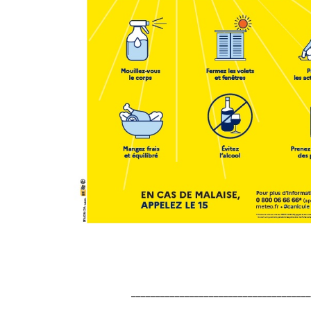
_____________________________________