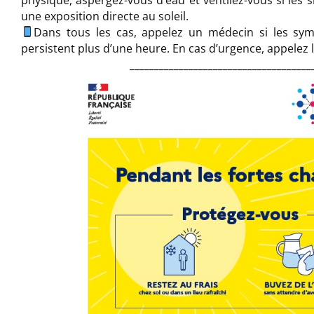
une exposition directe au soleil.
Dans tous les cas, appelez un médecin si les sy
persistent plus d’une heure. En cas d’urgence, appelez l
_____________________________________