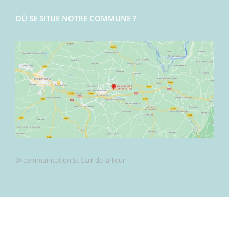
OÙ SE SITUE NOTRE COMMUNE ?
@ communication St Clair de la Tour