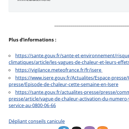
_____________________________________
Plus d’informations :
https://sante.gouv.fr/sante-et-environnement/risqu
climatiques/article/les-vagues-de-chaleur-et-leurs-effet
https://vigilance.meteofrance.fr/fr/isere
https://www.isere.gouv.fr/Actualites/Espace-press
presse/Episode-de-chaleur-cette-semaine-en-Isere
https://sante.gouv.fr/actualites-presse/presse/co
presse/article/vague-de-chaleur-activation-du-numero-v
service-au-0800-06-66
Dépliant conseils canicule