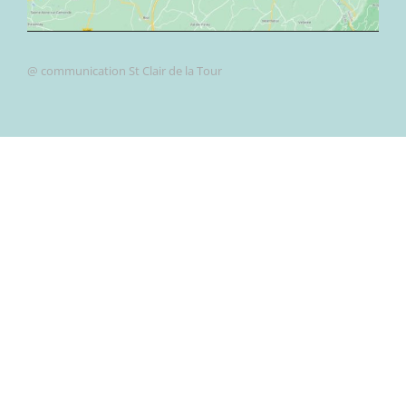
@ communication St Clair de la Tour