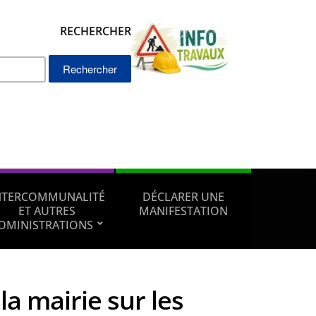
RECHERCHER
Rechercher :
NTERCOMMUNALITÉ
DÉCLARER UNE
ET AUTRES
MANIFESTATION
DMINISTRATIONS
la mairie sur les