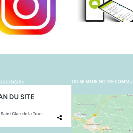
NS LEGALES
OÙ SE SITUE NOTRE COMMU