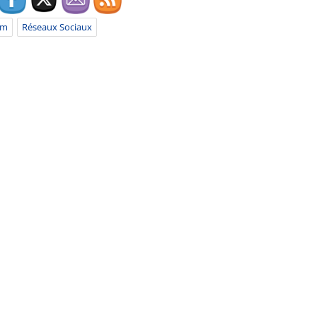
am
Réseaux Sociaux