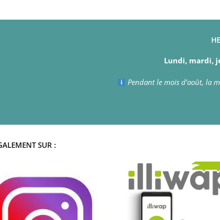
HE
Lundi, mardi, j
Pendant le mois d’août, la ma
GALEMENT SUR :