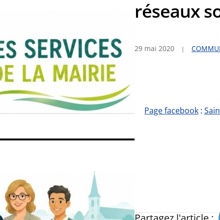
réseaux s
29 mai 2020
COMMUN
Page facebook
:
Sain
Partagez l'article :