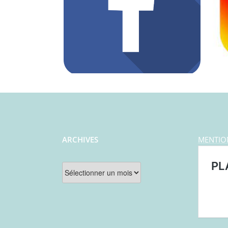
ARCHIVES
MENTIO
Archives