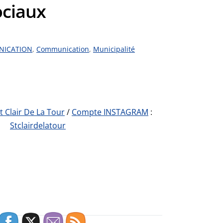
ociaux
ICATION
,
Communication
,
Municipalité
t Clair De La Tour
/
Compte INSTAGRAM
:
Stclairdelatour