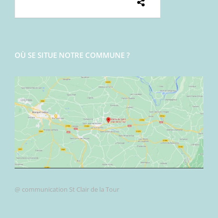
OÙ SE SITUE NOTRE COMMUNE ?
@ communication St Clair de la Tour