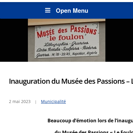
Open Menu
Inauguration du Musée des Passions – 
2 mai 2023
Municipalité
Beaucoup d’émotion lors de l’inaug
du Musée des Passions « Le Foul