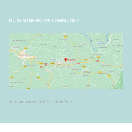
OÙ SE SITUE NOTRE COMMUNE ?
@ communication St Clair de la Tour