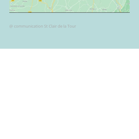
@ communication St Clair de la Tour