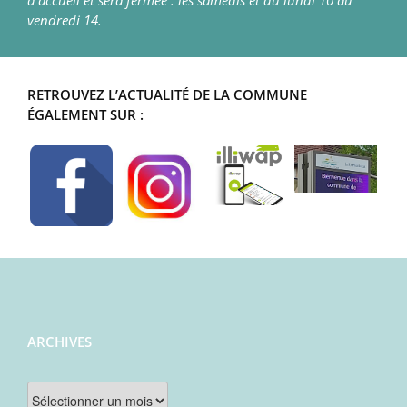
d’accueil et sera fermée : les samedis et du lundi 10 au
vendredi 14.
RETROUVEZ L’ACTUALITÉ DE LA COMMUNE
ÉGALEMENT SUR :
ARCHIVES
Archives