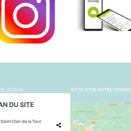
NS LEGALES
OÙ SE SITUE NOTRE COMMU