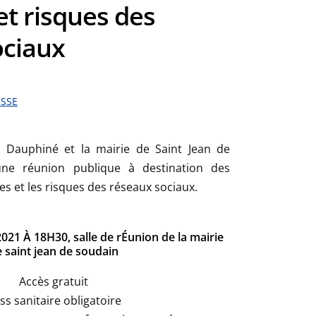
et risques des
ociaux
ESSE
 Dauphiné et la mairie de Saint Jean de
une réunion publique à destination des
es et les risques des réseaux sociaux.
1 À 18H30, salle de rÉunion de la mairie
 saint jean de soudain
Accès gratuit
ss sanitaire obligatoire