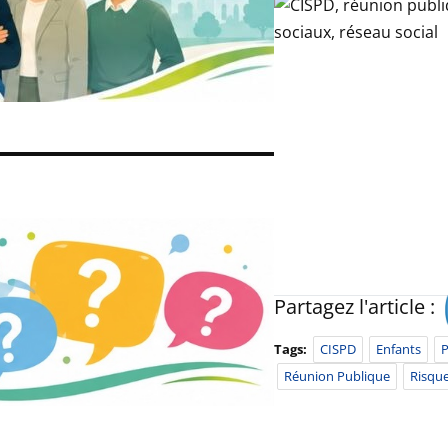
Partagez l'article :
Tags:
CISPD
Enfants
P
Réunion Publique
Risqu