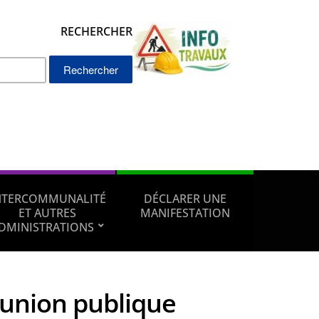
RECHERCHER
Rechercher :
NTERCOMMUNALITÉ
DÉCLARER UNE
ET AUTRES
MANIFESTATION
DMINISTRATIONS
éunion publique