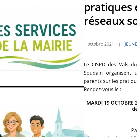
pratiques 
réseaux s
1 octobre 2021
JEUN
Le CISPD des Vals du
Soudain organisent 
parents sur les pratiqu
Rendez-vous le :
MARDI 19 OCTOBRE 202
de
Pa