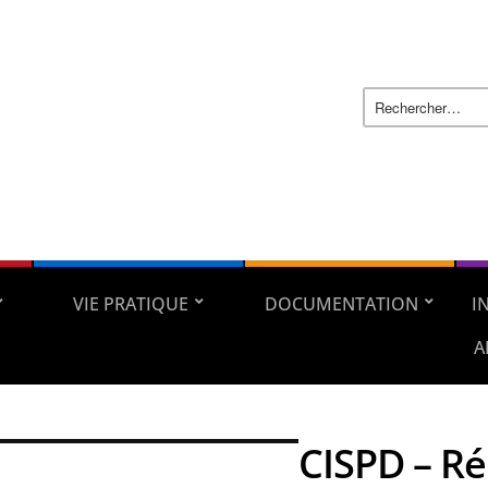
VIE PRATIQUE
DOCUMENTATION
I
A
CISPD – R