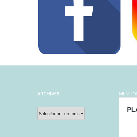
ARCHIVES
MENTIO
Archives