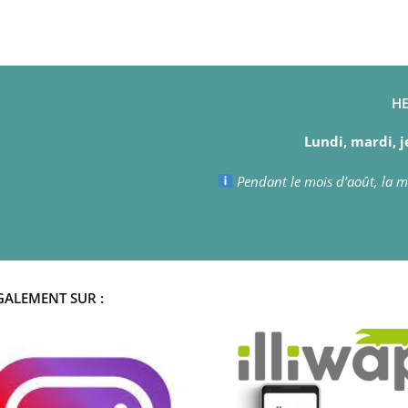
HE
Lundi, mardi, j
Pendant le mois d’août, la ma
GALEMENT SUR :