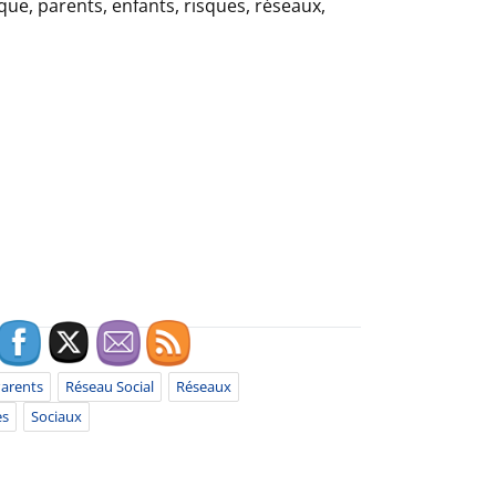
arents
Réseau Social
Réseaux
es
Sociaux