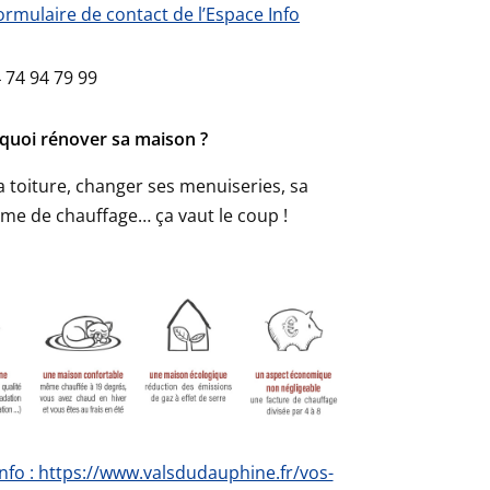
formulaire de contact de l’Espace Info
 74 94 79 99
quoi rénover sa maison ?
 la toiture, changer ses menuiseries, sa
ème de chauffage… ça vaut le coup !
’info : https://www.valsdudauphine.fr/vos-