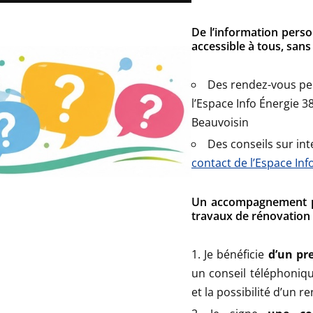
De l’information perso
accessible à tous, sans
Des rendez-vous per
l’Espace Info Énergie 3
Beauvoisin
Des conseils sur int
contact de l’Espace Inf
Un accompagnement per
travaux de rénovation 
Je bénéficie
d’un pre
un conseil téléphoniq
et la possibilité d’un r