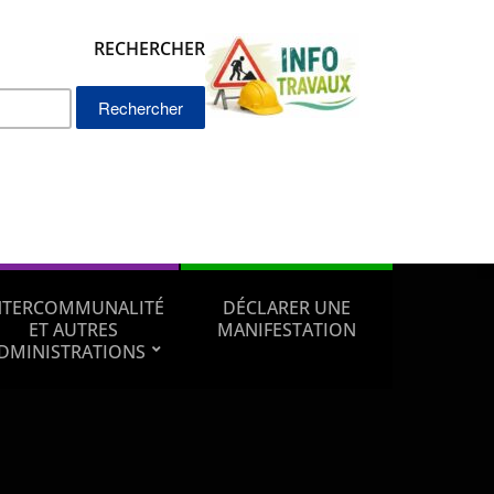
RECHERCHER
Rechercher :
NTERCOMMUNALITÉ
DÉCLARER UNE
ET AUTRES
MANIFESTATION
DMINISTRATIONS