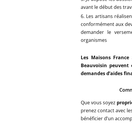
avant le début des trav
Les artisans réalisen
conformément aux devis
demander le versemen
organismes
Les Maisons France 
Beauvoisin peuvent
demandes d’aides fina
Comme
Que vous soyez
propri
prenez contact avec les
bénéficier d’un accom