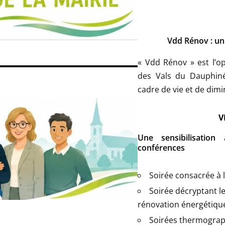
Vdd Rénov : un
« Vdd Rénov » est l’op
des Vals du Dauphiné 
cadre de vie et de dimi
V
Une sensibilisation
conférences
Soirée consacrée à l
Soirée décryptant le
rénovation énergétiqu
Soirées thermograph