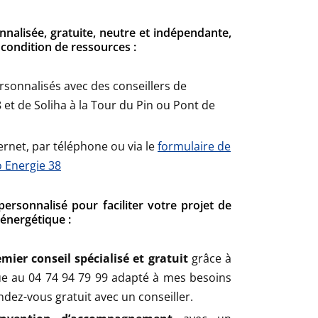
nnalisée, gratuite, neutre et indépendante,
 condition de ressources :
sonnalisés avec des conseillers de
8 et de Soliha à la Tour du Pin ou Pont de
ernet, par téléphone ou via le
formulaire de
o Energie 38
sonnalisé pour faciliter votre projet de
énergétique :
mier conseil spécialisé et gratuit
grâce à
ue au 04 74 94 79 99 adapté à mes besoins
endez-vous gratuit avec un conseiller.