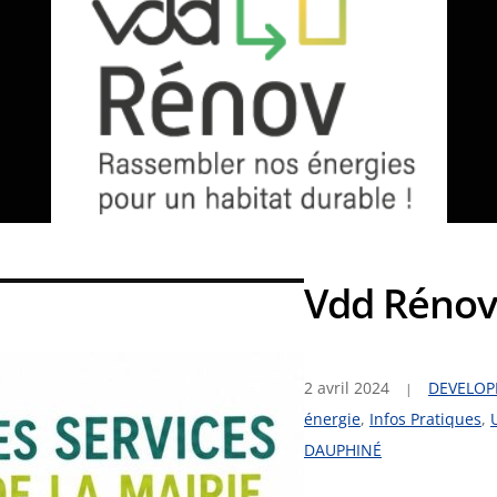
Vdd Réno
2 avril 2024
DEVELOP
énergie
,
Infos Pratiques
,
DAUPHINÉ