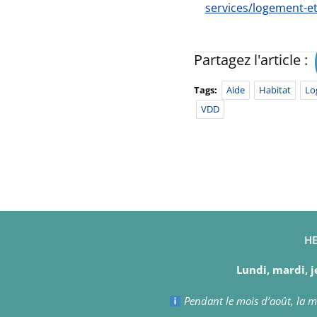
services/logement-e
Partagez l'article :
Tags:
Aide
Habitat
Lo
VDD
HE
Lundi, mardi, j
Pendant le mois d’août, la ma