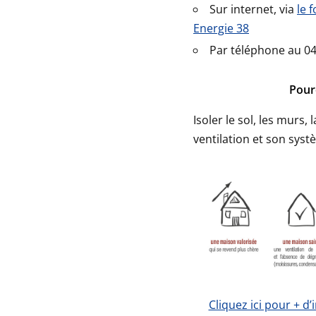
Sur internet, via
le 
Energie 38
Par téléphone au 04
Pour
Isoler le sol, les murs,
ventilation et son syst
Cliquez ici pour + d