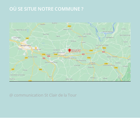
OÙ SE SITUE NOTRE COMMUNE ?
@ communication St Clair de la Tour