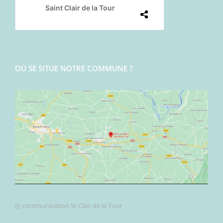
OÙ SE SITUE NOTRE COMMUNE ?
@ communication St Clair de la Tour