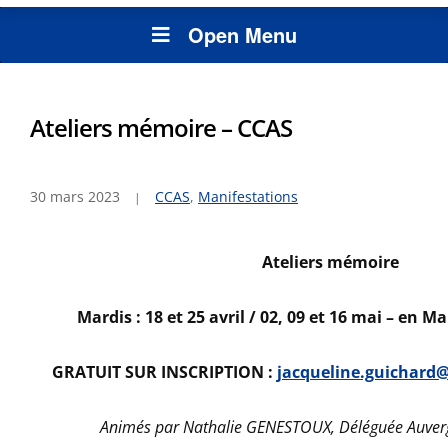
Open Menu
Ateliers mémoire – CCAS
30 mars 2023
CCAS
,
Manifestations
Ateliers mémoire
Mardis : 18 et 25 avril /
02, 09 et 16 mai – en
Mai
GRATUIT SUR INSCRIPTION :
jacqueline.guichard@
Animés par Nathalie GENESTOUX,
Déléguée Auver