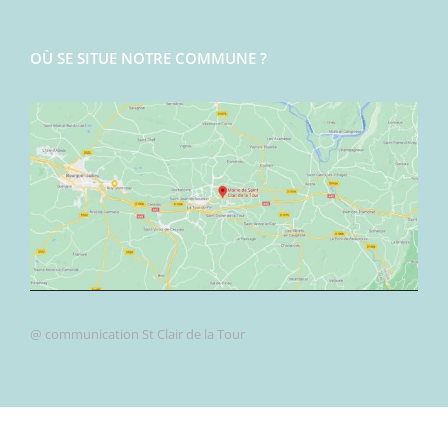
OÙ SE SITUE NOTRE COMMUNE ?
@ communication St Clair de la Tour