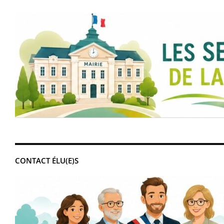
CONTACT ÉLU(E)S