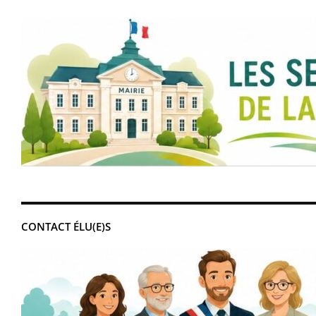
CONTACT ÉLU(E)S