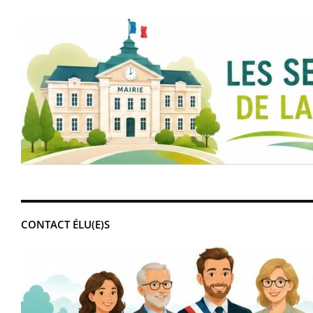
CONTACT ÉLU(E)S