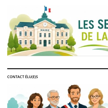
CONTACT ÉLU(E)S