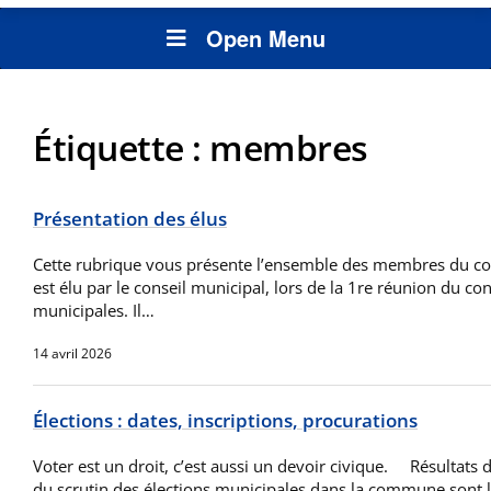
Open Menu
Étiquette :
membres
Présentation des élus
Cette rubrique vous présente l’ensemble des membres du con
est élu par le conseil municipal, lors de la 1re réunion du con
municipales. Il…
14 avril 2026
Élections : dates, inscriptions, procurations
Voter est un droit, c’est aussi un devoir civique. Résultats d
du scrutin des élections municipales dans la commune sont l