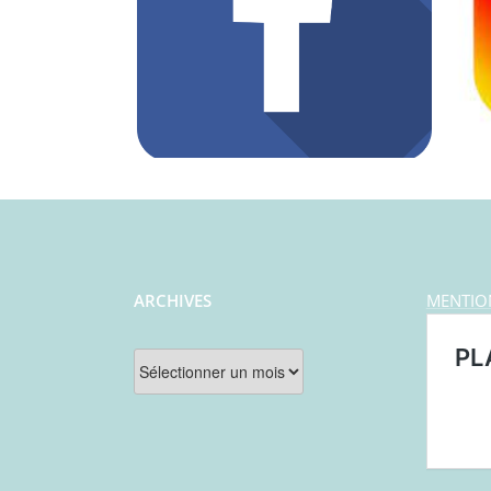
ARCHIVES
MENTIO
Archives