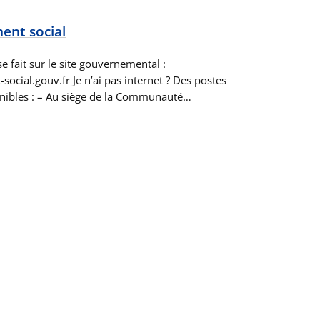
nt social
 fait sur le site gouvernemental :
ial.gouv.fr Je n’ai pas internet ? Des postes
nibles : – Au siège de la Communauté…