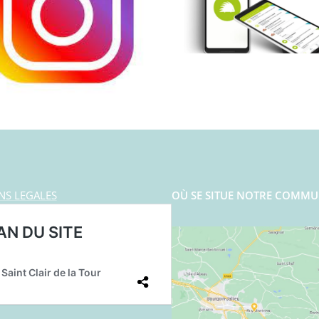
NS LEGALES
OÙ SE SITUE NOTRE COMMU