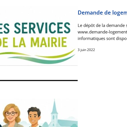
Demande de logeme
Le dépôt de la demande se
www.demande-logement-soc
informatiques sont dispo
3 juin 2022