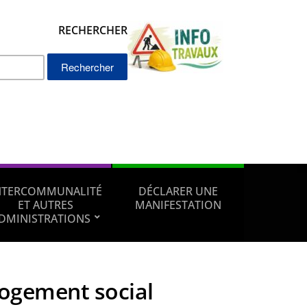
RECHERCHER
Rechercher :
NTERCOMMUNALITÉ
DÉCLARER UNE
ET AUTRES
MANIFESTATION
DMINISTRATIONS
logement social