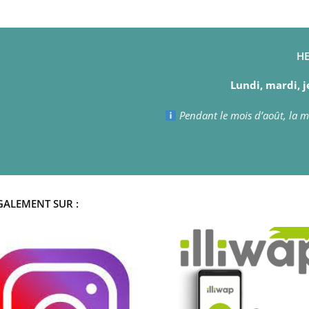
HE
Lundi, mardi, j
Pendant le mois d’août, la ma
GALEMENT SUR :