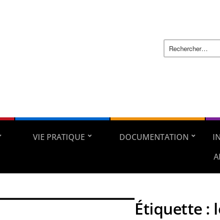
VIE PRATIQUE
DOCUMENTATION
I
A
Étiquette :