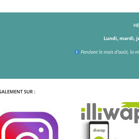
HE
Lundi, mardi, j
Pendant le mois d’août, la ma
GALEMENT SUR :