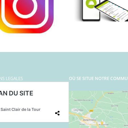
NS LEGALES
OÙ SE SITUE NOTRE COMMU