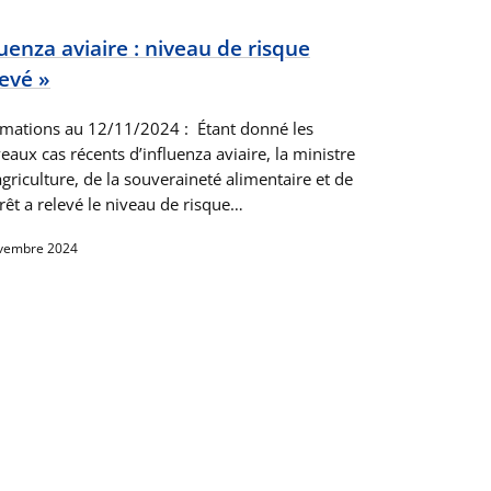
luenza aviaire : niveau de risque
levé »
rmations au 12/11/2024 : Étant donné les
aux cas récents d’influenza aviaire, la ministre
agriculture, de la souveraineté alimentaire et de
rêt a relevé le niveau de risque…
vembre 2024