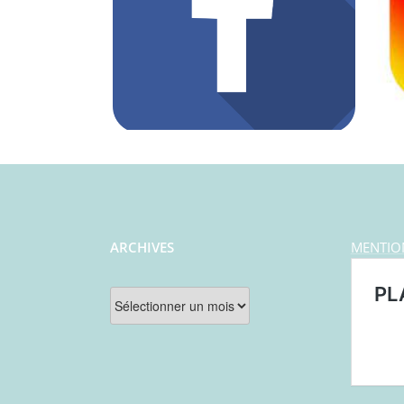
ARCHIVES
MENTIO
Archives