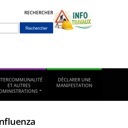
RECHERCHER
Rechercher :
NTERCOMMUNALITÉ
DÉCLARER UNE
ET AUTRES
MANIFESTATION
DMINISTRATIONS
influenza