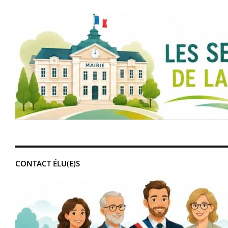
CONTACT ÉLU(E)S