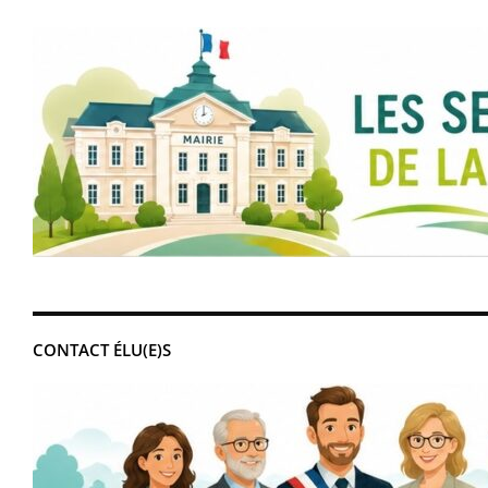
CONTACT ÉLU(E)S