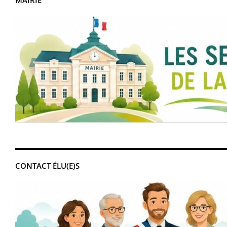
MAIRIE
CONTACT ÉLU(E)S