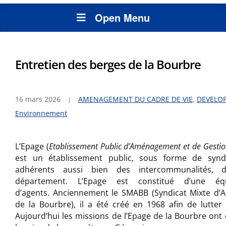
Open Menu
Entretien des berges de la Bourbre
16 mars 2026
AMENAGEMENT DU CADRE DE VIE
,
DEVELO
Environnement
L’Epage (
Etablissement Public d’Aménagement et de Gestio
est un établissement public, sous forme de synd
adhérents aussi bien des intercommunalités,
département. L’Epage est constitué d’une éq
d’agents. Anciennement le SMABB (Syndicat Mixte d
de la Bourbre), il a été créé en 1968 afin de lutter
Aujourd’hui les missions de l’Epage de la Bourbre on