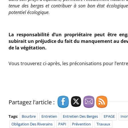
tenue des berges et contribuer à son bon état écologiqu
potentiel écologique.
La responsabilité d’un propriétaire peut être en
subirait un préjudice du fait du manquement au devo
de la végétation.
Vous trouverez ci-après, les préconisations pour l’entre
Partagez l'article :
Tags:
Bourbre
Entretien
Entretien Des Berges
EPAGE
Ino
Obligation Des Riverains
PAPI
Prévention
Travaux