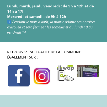
Lundi, mardi, jeudi, vendredi : de 9h à 12h et de
14h à 17h
Mercredi et samedi : de 9h à 12h
Pendant le mois d’août, la mairie adapte ses horaires
d’accueil et sera fermée : les samedis et du lundi 10 au
vendredi 14.
RETROUVEZ L’ACTUALITÉ DE LA COMMUNE
ÉGALEMENT SUR :