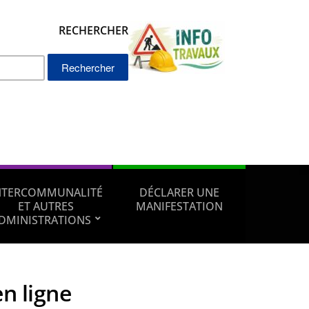
RECHERCHER
Rechercher :
NTERCOMMUNALITÉ
DÉCLARER UNE
ET AUTRES
MANIFESTATION
DMINISTRATIONS
en ligne