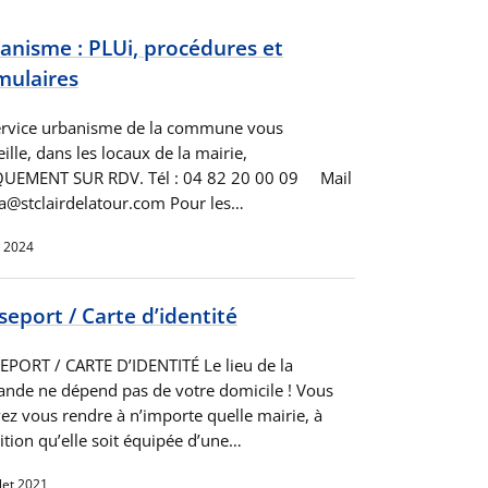
anisme : PLUi, procédures et
mulaires
ervice urbanisme de la commune vous
ille, dans les locaux de la mairie,
UEMENT SUR RDV. Tél : 04 82 20 00 09 Mail
ba@stclairdelatour.com Pour les…
l 2024
seport / Carte d’identité
EPORT / CARTE D’IDENTITÉ Le lieu de la
nde ne dépend pas de votre domicile ! Vous
ez vous rendre à n’importe quelle mairie, à
ition qu’elle soit équipée d’une…
llet 2021