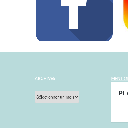
ARCHIVES
MENTIO
Archives