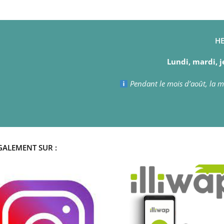
HE
Lundi, mardi, j
Pendant le mois d’août, la ma
GALEMENT SUR :