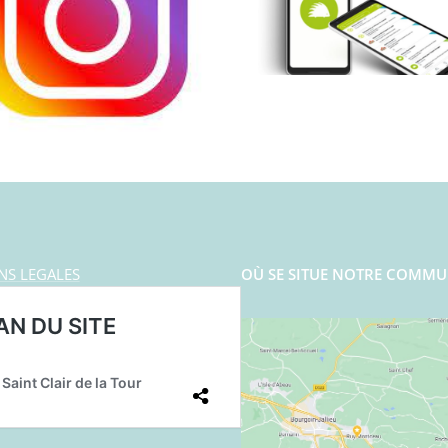
NS LEGALES
OÙ SE SITUE NOTRE COMMU