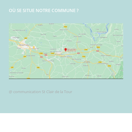
OÙ SE SITUE NOTRE COMMUNE ?
@ communication St Clair de la Tour