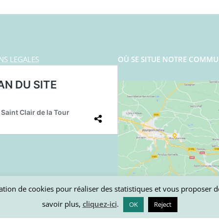
NS LEGALES
OÙ SE SITUE NOTRE COMMU
lisation de cookies pour réaliser des statistiques et vous proposer
savoir plus,
cliquez-ici
.
OK
Reject