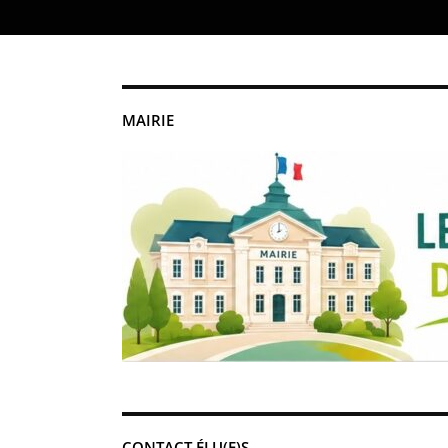
MAIRIE
CONTACT ÉLU(E)S