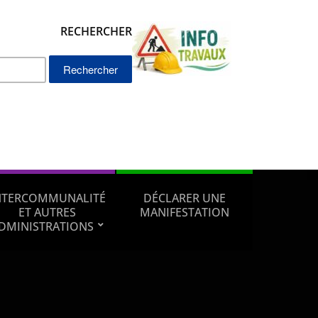
RECHERCHER
Rechercher :
NTERCOMMUNALITÉ
DÉCLARER UNE
ET AUTRES
MANIFESTATION
DMINISTRATIONS