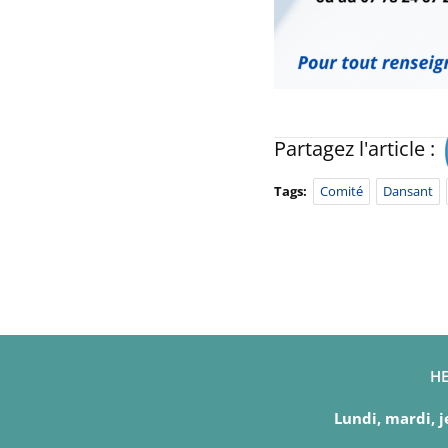
Partagez l'article :
Tags:
Comité
Dansant
HE
Lundi, mardi, j