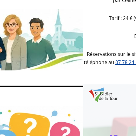
par Célin
Tarif : 24 €
Réservations sur le si
téléphone au
07 78 24