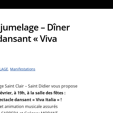
jumelage – Dîner
dansant « Viva
LAGE
,
Manifestations
e Saint Clair – Saint Didier vous propose
évrier, à 19h, à la salle des fêtes :
ctacle dansant « Viva Italia » !
 et animation musicale assurés