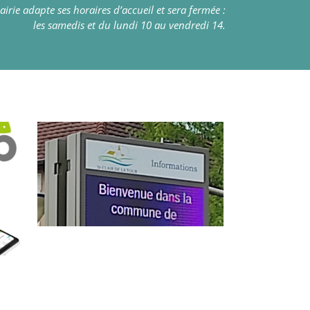
irie adapte ses horaires d’accueil et sera fermée :
les samedis et du lundi 10 au vendredi 14.