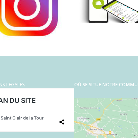
NS LEGALES
OÙ SE SITUE NOTRE COMMU