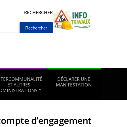
RECHERCHER
Rechercher :
NTERCOMMUNALITÉ
DÉCLARER UNE
ET AUTRES
MANIFESTATION
DMINISTRATIONS
compte d’engagement