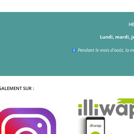
HE
Lundi, mardi, j
Pendant le mois d’août, la ma
GALEMENT SUR :