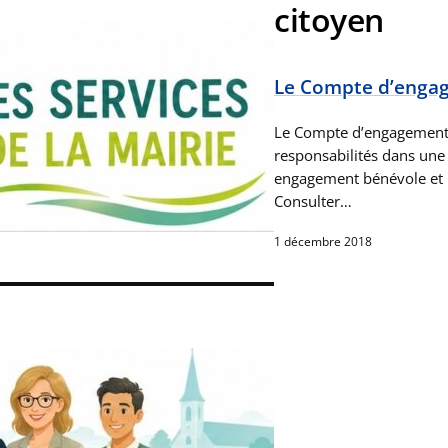
citoyen
Le Compte d’enga
Le Compte d’engagement 
responsabilités dans une
engagement bénévole et b
Consulter…
1 décembre 2018