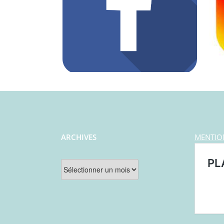
ARCHIVES
MENTIO
Archives