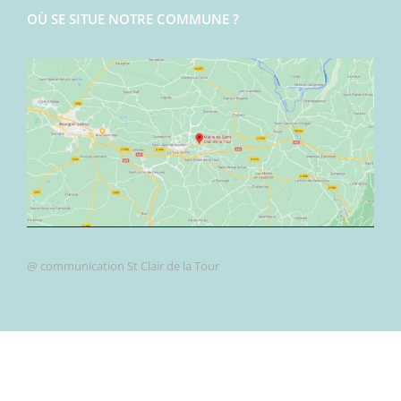
OÙ SE SITUE NOTRE COMMUNE ?
@ communication St Clair de la Tour