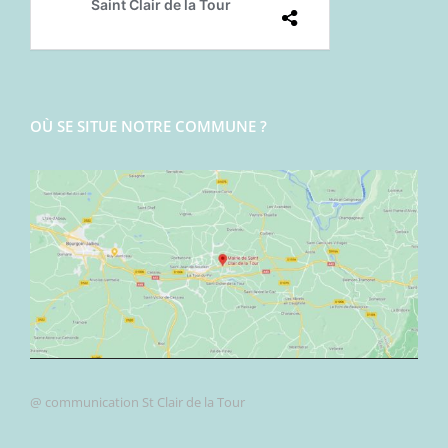
OÙ SE SITUE NOTRE COMMUNE ?
@ communication St Clair de la Tour