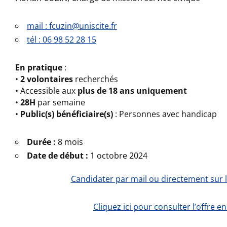
mail : fcuzin@uniscite.fr
tél : 06 98 52 28 15
En pratique
:
•
2 volontaires
recherchés
• Accessible aux
plus de 18 ans uniquement
•
28H
par semaine
•
Public(s) bénéficiaire(s)
: Personnes avec handicap
Durée :
8 mois
Date de début :
1 octobre 2024
Candidater par mail ou directement sur l
Cliquez ici pour consulter l’offre en