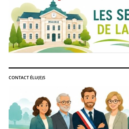
CONTACT ÉLU(E)S