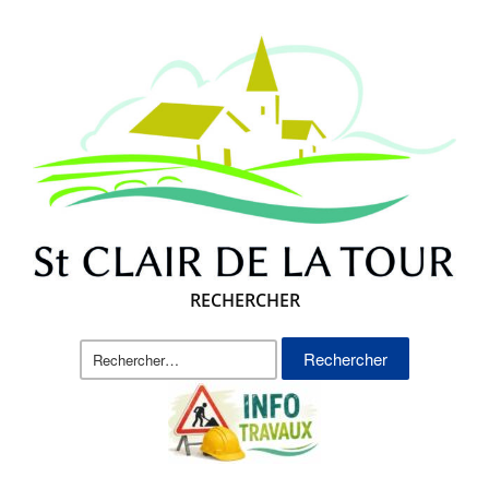
RECHERCHER
Rechercher :