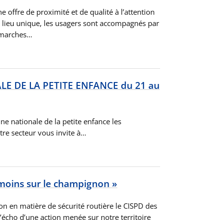
e offre de proximité et de qualité à l’attention
n lieu unique, les usagers sont accompagnés par
émarches…
E DE LA PETITE ENFANCE du 21 au
ne nationale de la petite enfance les
tre secteur vous invite à…
e moins sur le champignon »
on en matière de sécurité routière le CISPD des
l’écho d’une action menée sur notre territoire