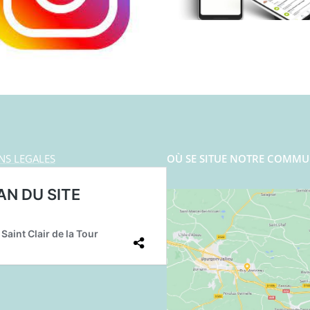
NS LEGALES
OÙ SE SITUE NOTRE COMMU