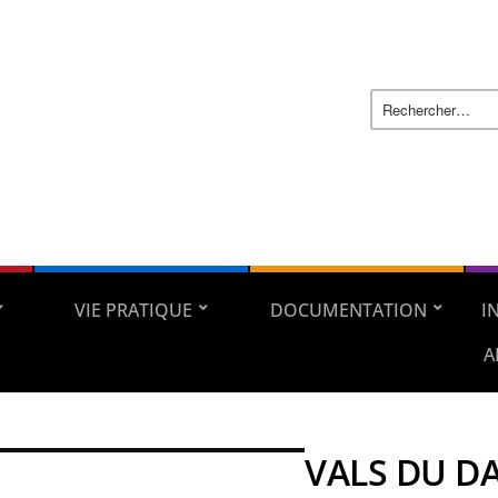
VIE PRATIQUE
DOCUMENTATION
I
A
VALS DU D