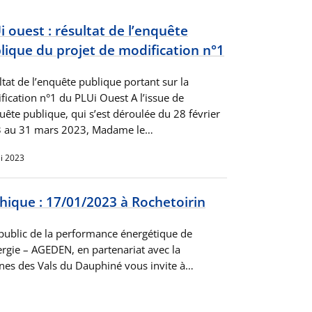
i ouest : résultat de l’enquête
lique du projet de modification n°1
tat de l’enquête publique portant sur la
fication n°1 du PLUi Ouest A l’issue de
uête publique, qui s’est déroulée du 28 février
 au 31 mars 2023, Madame le…
i 2023
ique : 17/01/2023 à Rochetoirin
 public de la performance énergétique de
nergie – AGEDEN, en partenariat avec la
 des Vals du Dauphiné vous invite à…