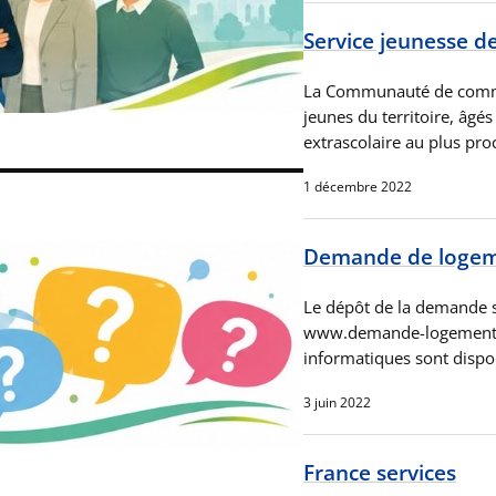
Service jeunesse de
La Communauté de commu
jeunes du territoire, âgé
extrascolaire au plus pr
1 décembre 2022
Demande de logeme
Le dépôt de la demande se
www.demande-logement-soc
informatiques sont dispo
3 juin 2022
France services