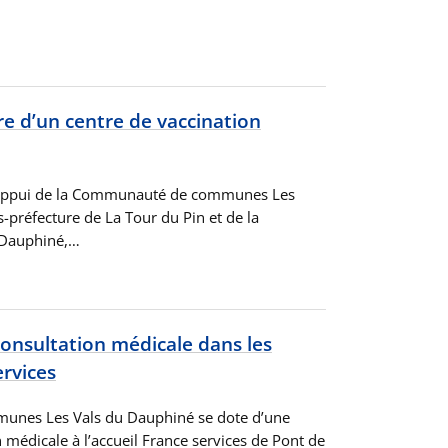
re d’un centre de vaccination
 l’appui de la Communauté de communes Les
-préfecture de La Tour du Pin et de la
 Dauphiné,…
onsultation médicale dans les
ervices
nes Les Vals du Dauphiné se dote d’une
 médicale à l’accueil France services de Pont de