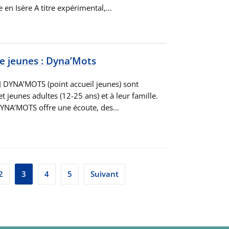
 en Isère A titre expérimental,…
te jeunes : Dyna’Mots
 DYNA’MOTS (point accueil jeunes) sont
t jeunes adultes (12-25 ans) et à leur famille.
YNA’MOTS offre une écoute, des…
2
3
4
5
Suivant
s