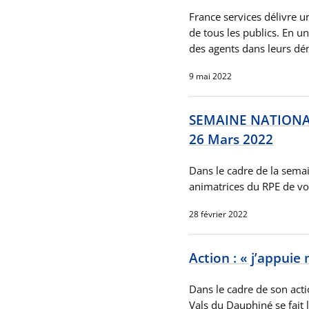
France services délivre un
de tous les publics. En u
des agents dans leurs d
9 mai 2022
SEMAINE NATIONAL
26 Mars 2022
Dans le cadre de la semai
animatrices du RPE de vo
28 février 2022
Action : « j’appui
Dans le cadre de son acti
Vals du Dauphiné se fait 