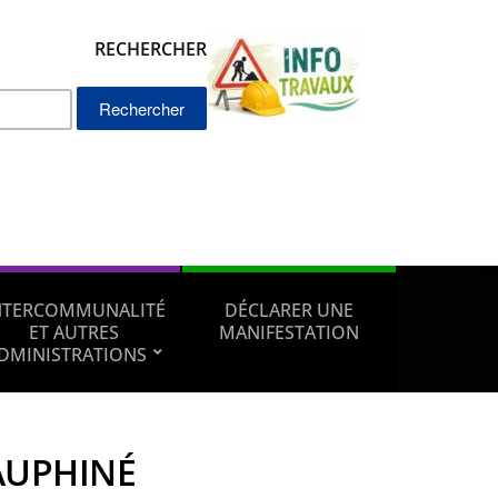
RECHERCHER
Rechercher :
NTERCOMMUNALITÉ
DÉCLARER UNE
ET AUTRES
MANIFESTATION
DMINISTRATIONS
AUPHINÉ