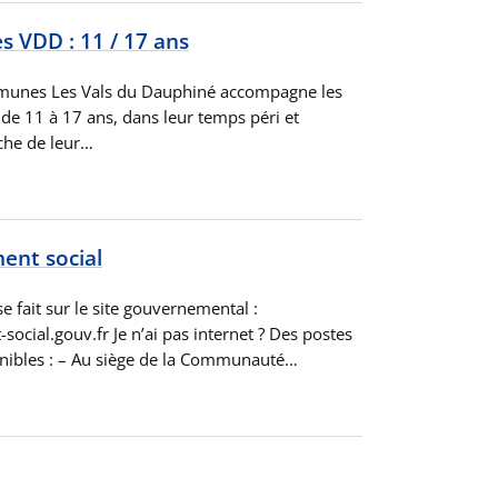
s VDD : 11 / 17 ans
nes Les Vals du Dauphiné accompagne les
s de 11 à 17 ans, dans leur temps péri et
oche de leur…
nt social
 fait sur le site gouvernemental :
ial.gouv.fr Je n’ai pas internet ? Des postes
nibles : – Au siège de la Communauté…