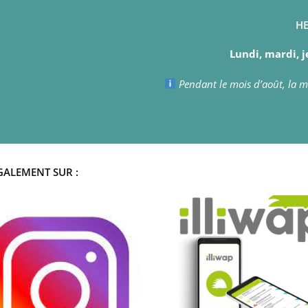
HE
Lundi, mardi, j
Pendant le mois d’août, la ma
GALEMENT SUR :