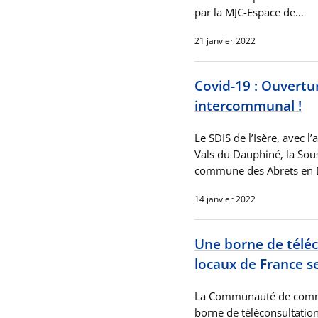
par la MJC-Espace de…
21 janvier 2022
Covid-19 : Ouvertu
intercommunal !
Le SDIS de l’Isère, avec
Vals du Dauphiné, la Sous
commune des Abrets en
14 janvier 2022
Une borne de téléc
locaux de France s
La Communauté de commu
borne de téléconsultation