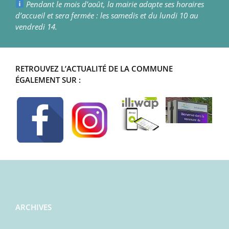
Pendant le mois d’août, la mairie adapte ses horaires
d’accueil et sera fermée : les samedis et du lundi 10 au
vendredi 14.
RETROUVEZ L’ACTUALITÉ DE LA COMMUNE
ÉGALEMENT SUR :
ARCHIVES