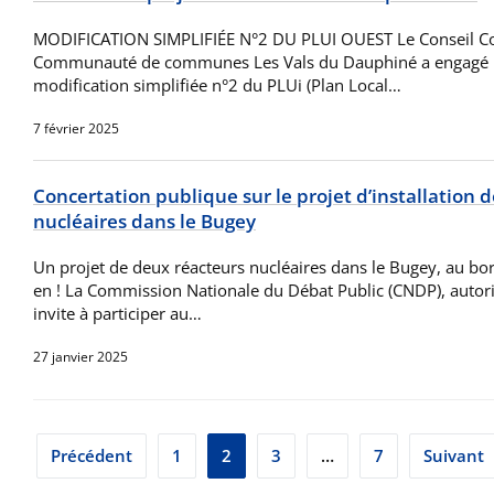
MODIFICATION SIMPLIFIÉE N°2 DU PLUI OUEST Le Conseil C
Communauté de communes Les Vals du Dauphiné a engagé 
modification simplifiée n°2 du PLUi (Plan Local…
7 février 2025
Concertation publique sur le projet d’installation
nucléaires dans le Bugey
Un projet de deux réacteurs nucléaires dans le Bugey, au bo
en ! La Commission Nationale du Débat Public (CNDP), autor
invite à participer au…
27 janvier 2025
Pagination
Précédent
1
2
3
…
7
Suivant