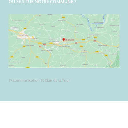
OÙ SE SITUE NOTRE COMMUNE ?
@ communication St Clair de la Tour