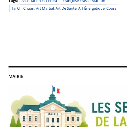
Tags:
Association Et Cetera
Françoise Frasse-Mathon
Tai Chi Chuan; Art Martial; Art De Santé; Art Énergétique; Cours
MAIRIE