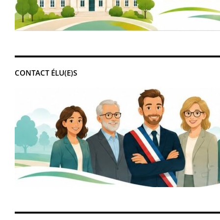
CONTACT ÉLU(E)S