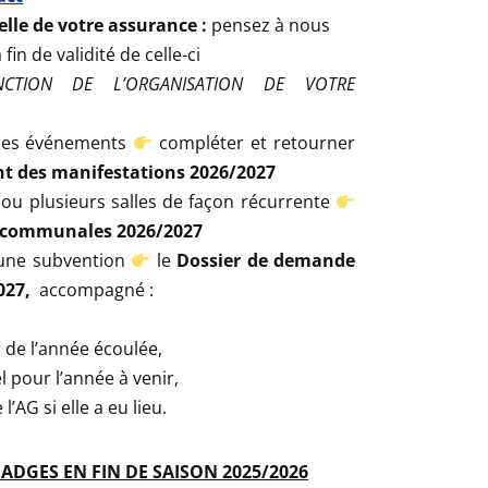
lle de votre assurance :
pensez à nous
fin de validité de celle-ci
NCTION DE L’ORGANISATION DE VOTRE
 des événements
compléter et retourner
 des manifestations 2026/2027
 ou plusieurs salles de façon récurrente
s communales 2026/2027
une subvention
le
Dossier de demande
027,
accompagné :
 de l’année écoulée,
l pour l’année à venir,
AG si elle a eu lieu.
ADGES EN FIN DE SAISON 2025/2026