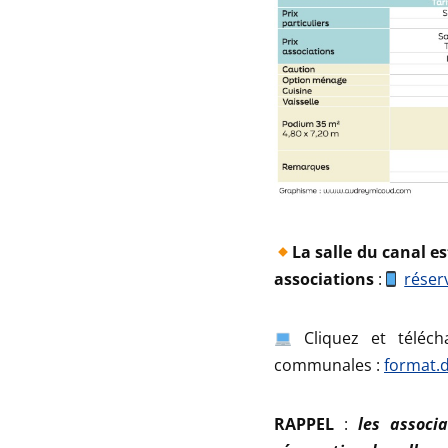
La salle du canal es
associations
:
réser
Cliquez et télécha
communales :
format.
RAPPEL
:
les associa