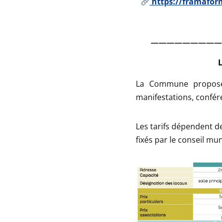
https://framaform
—————————
La Commune propose 
manifestations, confér
Les tarifs dépendent de
fixés par le conseil mun