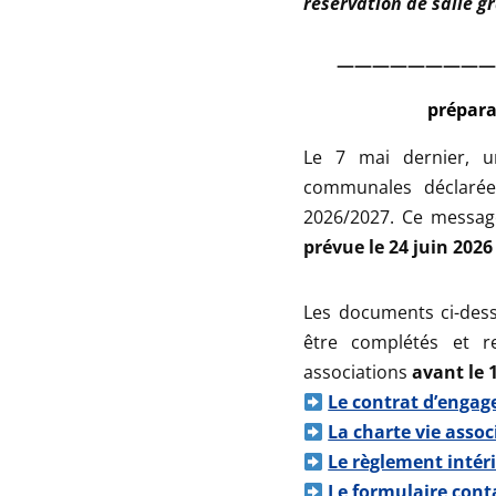
réservation de salle g
—————————
prépara
Le 7 mai dernier, u
communales déclarée
2026/2027. Ce messag
prévue le 24 juin 2026
Les documents ci-desso
être complétés et r
associations
avant le 
Le contrat d’engag
La charte vie assoc
Le règlement intéri
Le formulaire cont