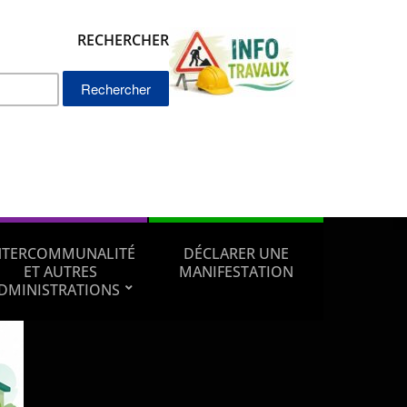
RECHERCHER
Rechercher :
NTERCOMMUNALITÉ
DÉCLARER UNE
ET AUTRES
MANIFESTATION
DMINISTRATIONS