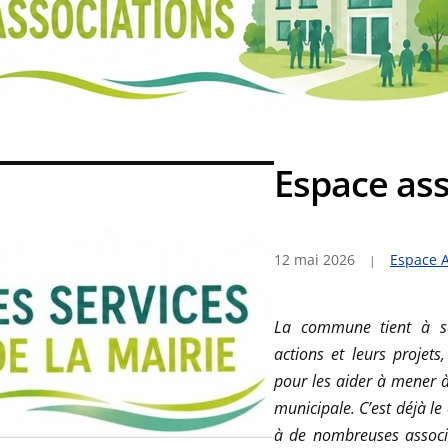
Espace ass
12 mai 2026
Espace A
La commune tient à sou
actions et leurs proje
pour les aider à mener à 
municipale. C’est déjà l
à de nombreuses associa