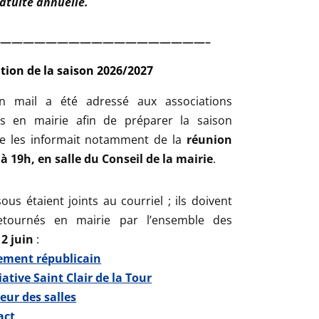
ratuite annuelle.
——————————————————–
tion de la saison 2026/2027
n mail a été adressé aux associations
s en mairie afin de préparer la saison
e les informait notamment de la
réunion
 à 19h, en salle du Conseil de la mairie
.
us étaient joints au courriel ; ils doivent
etournés en mairie par l’ensemble des
12 juin
:
ement républicain
iative Saint Clair de la Tour
eur des salles
act