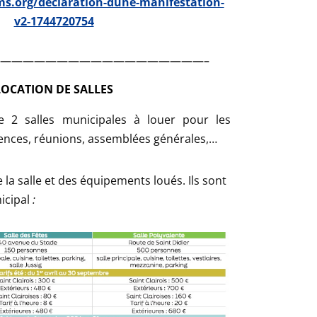
s.org/declaration-dune-manifestation-
v2-1744720754
——————————————————–
LOCATION DE SALLES
2 salles municipales à louer pour les
ences, réunions, assemblées générales,…
 la salle et des équipements loués. Ils sont
icipal
: