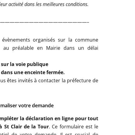
eur activité dans les meilleures conditions.
——————————————————–
et évènements organisés sur la commune
s au préalable en Mairie dans un délai
u sur la voie publique
eu dans une enceinte fermée.
us êtes invités à contacter la préfecture de
maliser votre demande
mpléter la déclaration en ligne pour tout
 St Clair de la Tour
. Ce formulaire est le
tiel de votre demande. Il est crucial de