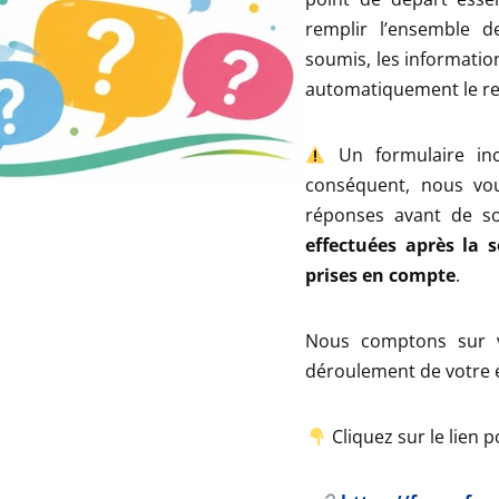
remplir l’ensemble d
soumis, les informatio
automatiquement le re
Un formulaire inc
conséquent, nous vou
réponses avant de s
effectuées après la 
prises en compte
.
Nous comptons sur v
déroulement de votre 
Cliquez sur le lien 