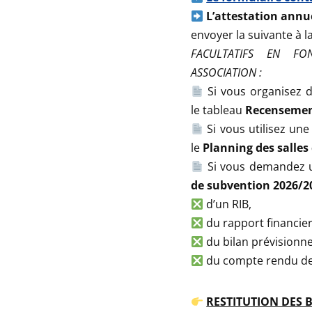
L’attestation annue
envoyer la suivante à la 
FACULTATIFS EN FO
ASSOCIATION :
Si vous organisez
le tableau
Recensement
Si vous utilisez une
le
Planning des salle
Si vous demandez 
de subvention 2026/2
d’un RIB,
du rapport financier
du bilan prévisionne
du compte rendu de l’
RESTITUTION DES B