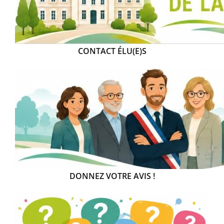
CONTACT ÉLU(E)S
DONNEZ VOTRE AVIS !