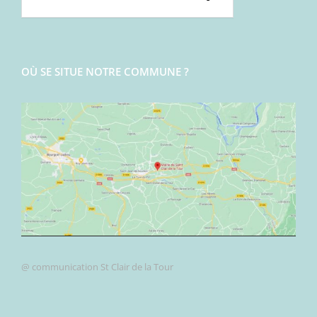
OÙ SE SITUE NOTRE COMMUNE ?
@ communication St Clair de la Tour