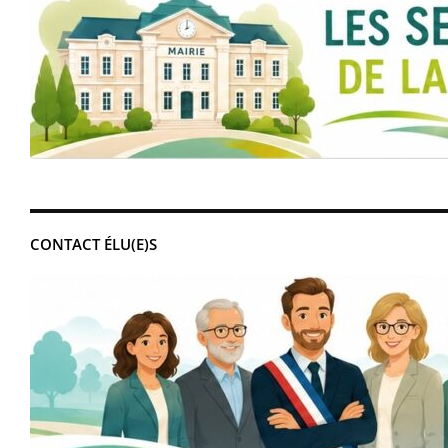
CONTACT ÉLU(E)S