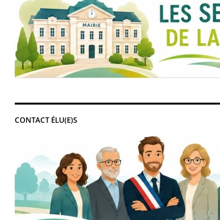
CONTACT ÉLU(E)S