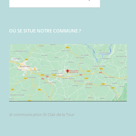
OÙ SE SITUE NOTRE COMMUNE ?
@ communication St Clair de la Tour