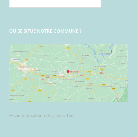
OÙ SE SITUE NOTRE COMMUNE ?
@ communication St Clair de la Tour