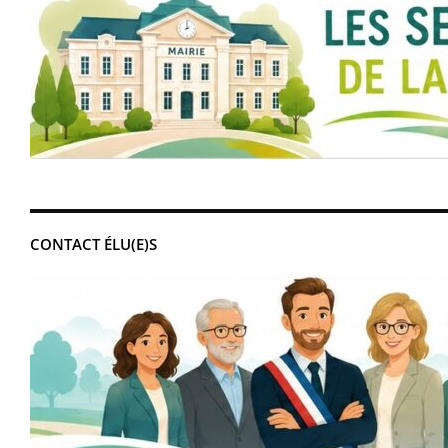
CONTACT ÉLU(E)S