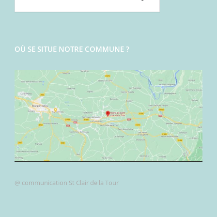
OÙ SE SITUE NOTRE COMMUNE ?
@ communication St Clair de la Tour