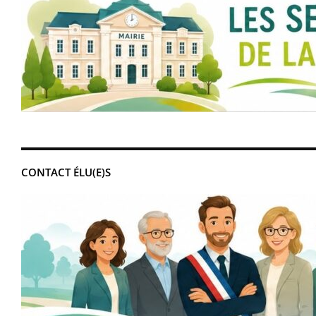
CONTACT ÉLU(E)S