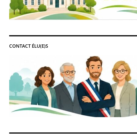
CONTACT ÉLU(E)S