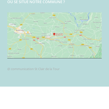
OÙ SE SITUE NOTRE COMMUNE ?
@ communication St Clair de la Tour