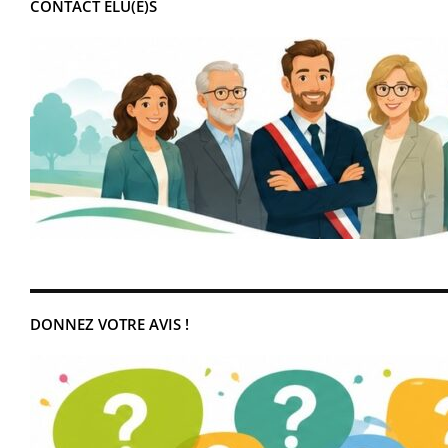
CONTACT ÉLU(E)S
DONNEZ VOTRE AVIS !