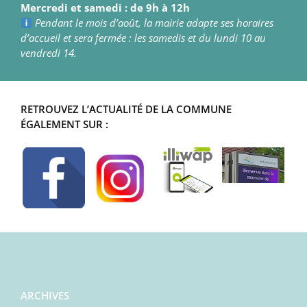
Mercredi et samedi : de 9h à 12h
Pendant le mois d’août, la mairie adapte ses horaires
d’accueil et sera fermée : les samedis et du lundi 10 au
vendredi 14.
RETROUVEZ L’ACTUALITÉ DE LA COMMUNE
ÉGALEMENT SUR :
ARCHIVES