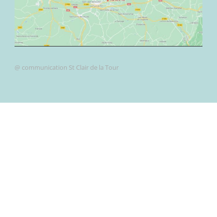
@ communication St Clair de la Tour