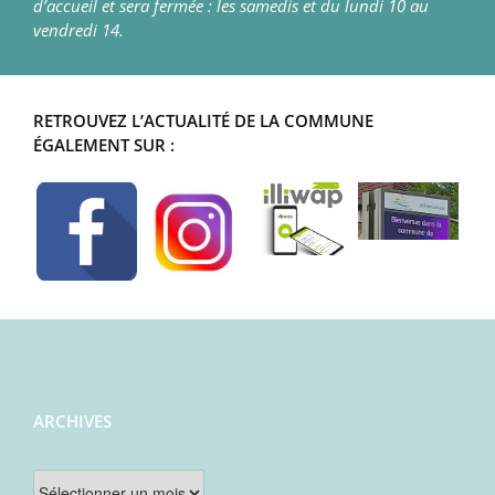
d’accueil et sera fermée : les samedis et du lundi 10 au
vendredi 14.
RETROUVEZ L’ACTUALITÉ DE LA COMMUNE
ÉGALEMENT SUR :
ARCHIVES
Archives