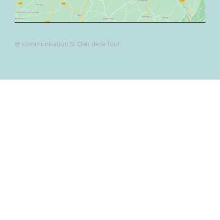
@ communication St Clair de la Tour