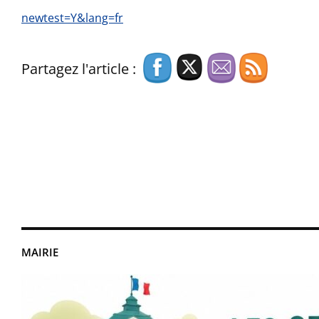
newtest=Y&lang=fr
Partagez l'article :
MAIRIE