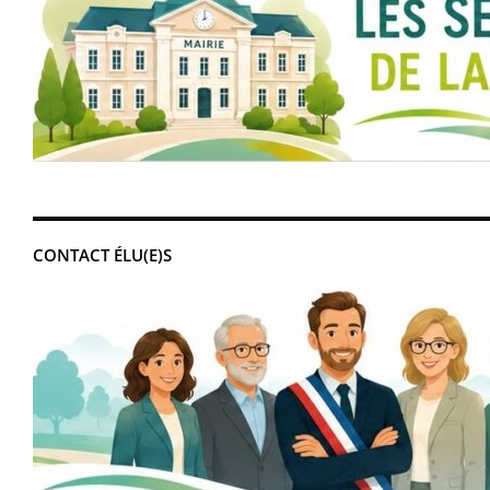
CONTACT ÉLU(E)S