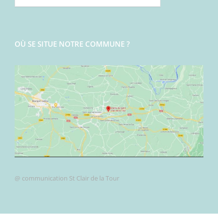
OÙ SE SITUE NOTRE COMMUNE ?
@ communication St Clair de la Tour