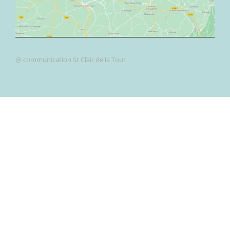
@ communication St Clair de la Tour