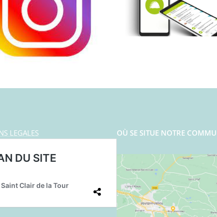
NS LEGALES
OÙ SE SITUE NOTRE COMMU