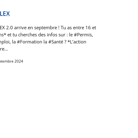
LEX
EX 2.0 arrive en septembre ! Tu as entre 16 et
s* et tu cherches des infos sur : le #Permis,
mploi, la #Formation la #Santé ? *L’action
gre…
ptembre 2024