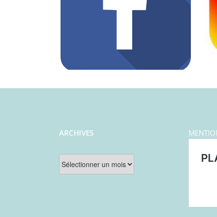
ARCHIVES
MENTIO
Archives