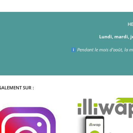
HE
Lundi, mardi, j
Pendant le mois d’août, la ma
GALEMENT SUR :