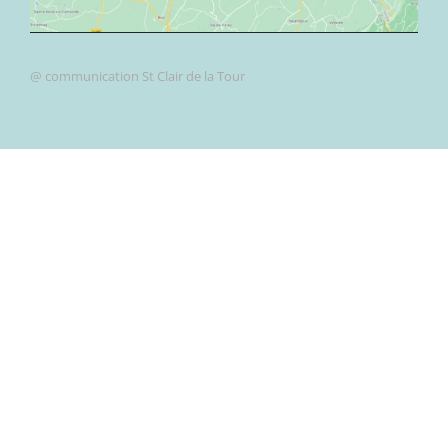
@ communication St Clair de la Tour