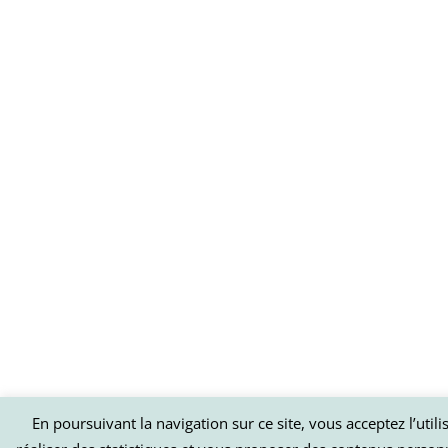
En poursuivant la navigation sur ce site, vous acceptez l’util