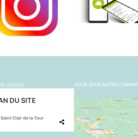
NS LEGALES
OÙ SE SITUE NOTRE COMMU