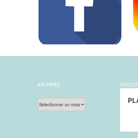
ARCHIVES
MENTIO
Archives