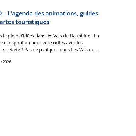
 – L’agenda des animations, guides
cartes touristiques
s le plein d’idées dans les Vals du Dauphiné ! En
 d’inspiration pour vos sorties avec les
nts cet été ? Pas de panique : dans Les Vals du…
let 2026