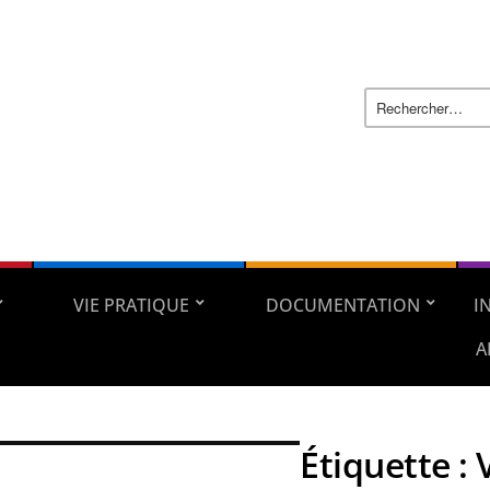
VIE PRATIQUE
DOCUMENTATION
I
A
Étiquette :