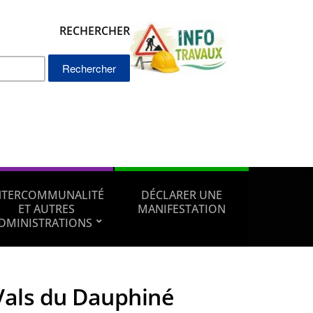
RECHERCHER
Rechercher :
NTERCOMMUNALITÉ
DÉCLARER UNE
ET AUTRES
MANIFESTATION
DMINISTRATIONS
Vals du Dauphiné