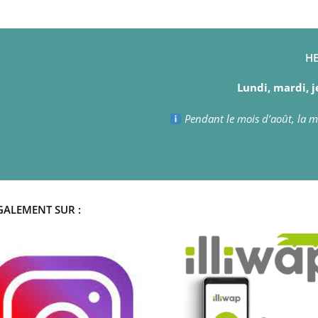
HE
Lundi, mardi, j
Pendant le mois d’août, la ma
GALEMENT SUR :