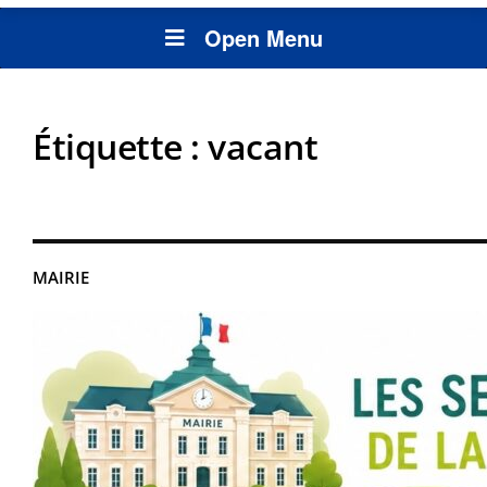
Open Menu
Étiquette :
vacant
MAIRIE