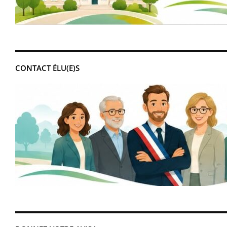
CONTACT ÉLU(E)S