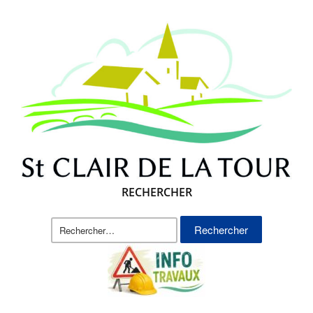
RECHERCHER
Rechercher :