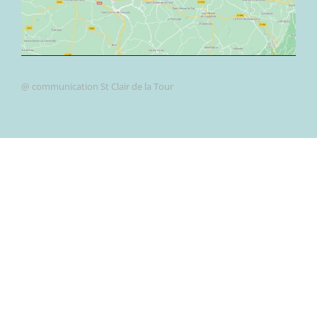
@ communication St Clair de la Tour