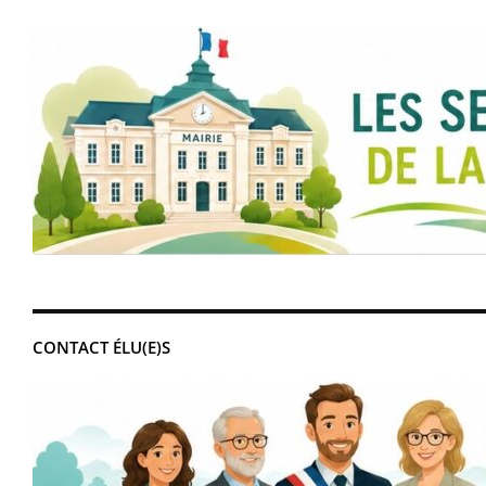
CONTACT ÉLU(E)S