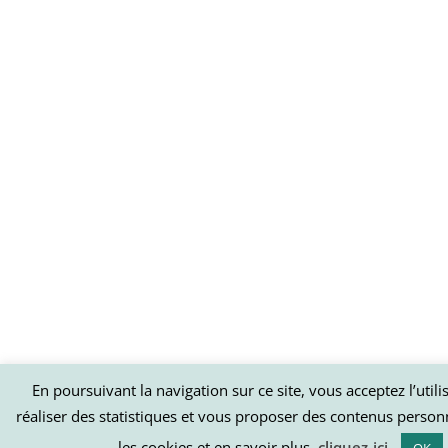
En poursuivant la navigation sur ce site, vous acceptez l’util
réaliser des statistiques et vous proposer des contenus person
les cookies et en savoir plus,
cliquez-ici
.