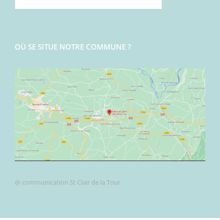
OÙ SE SITUE NOTRE COMMUNE ?
@ communication St Clair de la Tour