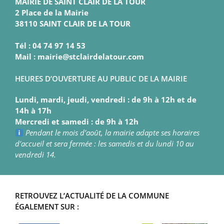
MAIRIE DE SAINT CLAIR DE LA TOUR
2 Place de la Mairie
38110 SAINT CLAIR DE LA TOUR
Tél : 04 74 97 14 53
Mail : mairie@stclairdelatour.com
HEURES D’OUVERTURE AU PUBLIC DE LA MAIRIE
Lundi, mardi, jeudi, vendredi : de 9h à 12h et de
14h à 17h
Mercredi et samedi : de 9h à 12h
Pendant le mois d’août, la mairie adapte ses horaires
d’accueil et sera fermée : les samedis et du lundi 10 au
vendredi 14.
RETROUVEZ L’ACTUALITÉ DE LA COMMUNE
ÉGALEMENT SUR :