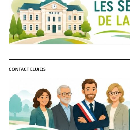
CONTACT ÉLU(E)S