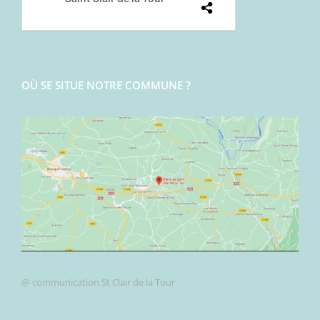
OÙ SE SITUE NOTRE COMMUNE ?
@ communication St Clair de la Tour